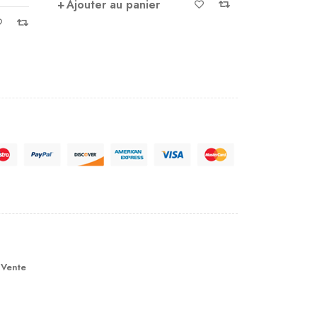
Ajouter au panier
Ajouter 
 Vente