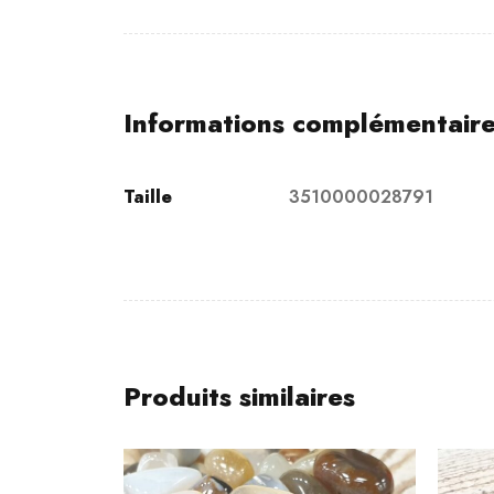
Informations complémentair
Taille
3510000028791
Produits similaires