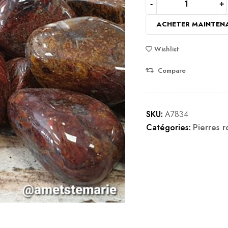
sur
notations
ACHETER MAINTEN
client
Wishlist
Compare
SKU:
A7834
Catégories:
Pierres r