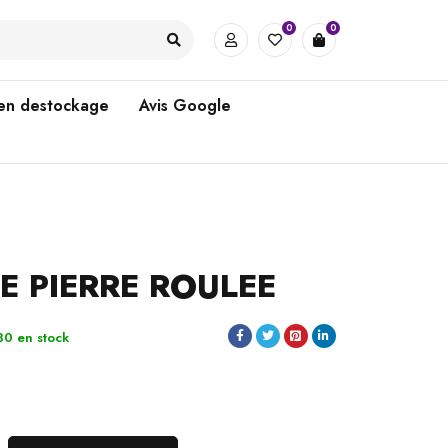
0
0
 en destockage
Avis Google
TE PIERRE ROULEE
30 en stock