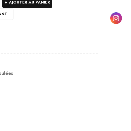
AJOUTER AU PANIER
ANT
oulées