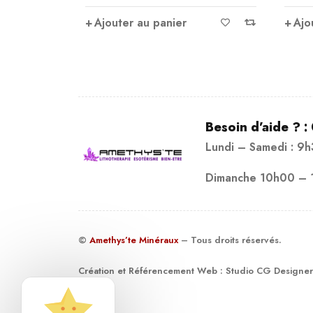
sur 5
sur
Ajouter au panier
Ajo
5
Besoin d’aide ? :
Lundi – Samedi : 9
Dimanche 10h00 – 
©
Amethys’te Minéraux
– Tous droits réservés.
Création et Référencement Web :
Studio CG Designer
19