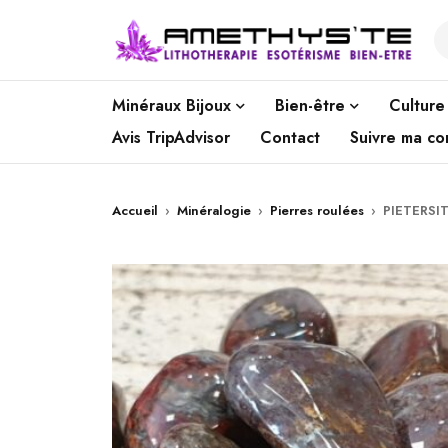
Minéraux Bijoux
Bien-être
Culture
Avis TripAdvisor
Contact
Suivre ma c
Accueil
›
Minéralogie
›
Pierres roulées
›
PIETERSI