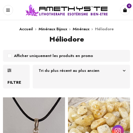
0
Accueil
›
Minéraux Bijoux
›
Minéraux
›
Héliodore
Héliodore
Afficher uniquement les produits en promo
Tri du plus récent au plus ancien
FILTRE