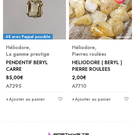
4X avec Paypal possible
Héliodore
,
Héliodore
,
La gamme prestige
Pierres roulées
PENDENTIF BERYL
HELIODORE ( BERYL )
CARRE
PIERRE ROULEES
85,00
€
2,00
€
A7295
A7710
Ajouter au panier
Ajouter au panier