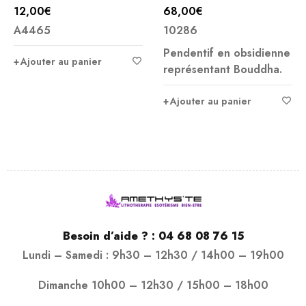
MM
12,00
€
68,00
€
A4465
10286
Pendentif en obsidienne
Ajouter au panier
représentant Bouddha.
Ajouter au panier
Besoin d’aide ? :
04 68 08 76 15
Lundi – Samedi : 9h30 – 12h30 / 14h00 – 19h00
Dimanche 10h00 – 12h30 / 15h00 – 18h00