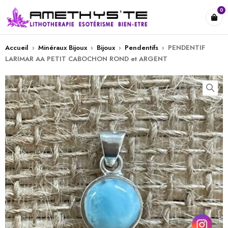
0
Accueil
›
Minéraux Bijoux
›
Bijoux
›
Pendentifs
›
PENDENTIF
LARIMAR AA PETIT CABOCHON ROND et ARGENT