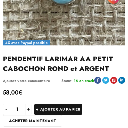
4X avec Paypal possible
PENDENTIF LARIMAR AA PETIT
CABOCHON ROND et ARGENT
Ajoutez votre commentaire
Statut:
16 en stock
58,00
€
AJOUTER AU PANIER
ACHETER MAINTENANT