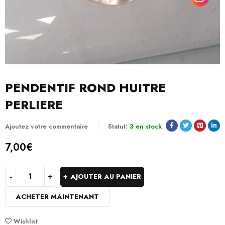
PENDENTIF ROND HUITRE
PERLIERE
Ajoutez votre commentaire
Statut:
3 en stock
7,00
€
AJOUTER AU PANIER
ACHETER MAINTENANT
Wishlist