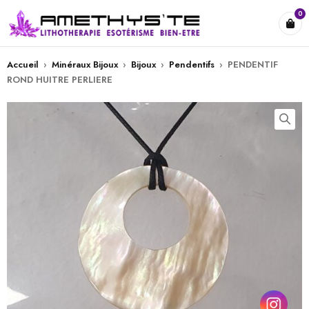
0
Accueil
›
Minéraux Bijoux
›
Bijoux
›
Pendentifs
›
PENDENTIF
ROND HUITRE PERLIERE