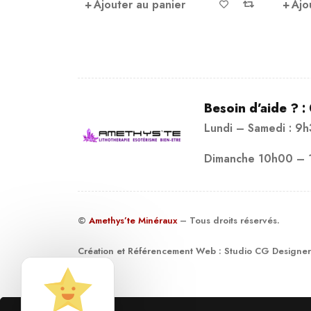
Ajouter au panier
Ajo
Besoin d’aide ? :
Lundi – Samedi : 9
Dimanche 10h00 – 
©
Amethys’te Minéraux
– Tous droits réservés.
Création et Référencement Web :
Studio CG Designer
19