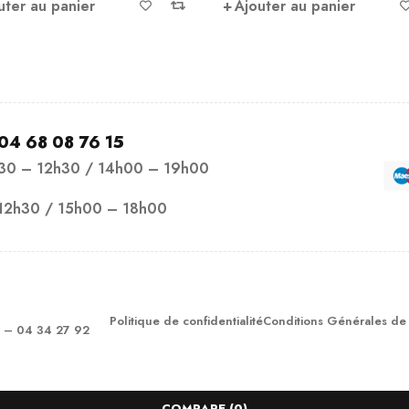
uter au panier
Ajouter au panier
04 68 08 76 15
h30 – 12h30 / 14h00 – 19h00
12h30 / 15h00 – 18h00
Politique de confidentialité
Conditions Générales de
– 04 34 27 92
COMPARE
(0)