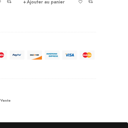
Ajouter au panier
Ajouter 
 Vente