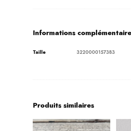
Informations complémentair
Taille
3220000157383
Produits similaires