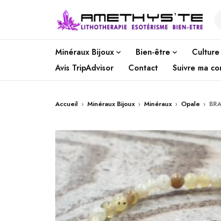
Minéraux Bijoux
Bien-être
Culture
Avis TripAdvisor
Contact
Suivre ma c
Accueil
›
Minéraux Bijoux
›
Minéraux
›
Opale
›
BRA