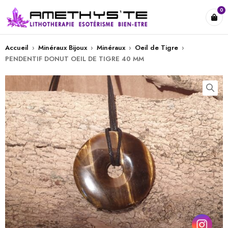
0
Accueil
›
Minéraux Bijoux
›
Minéraux
›
Oeil de Tigre
›
PENDENTIF DONUT OEIL DE TIGRE 40 MM