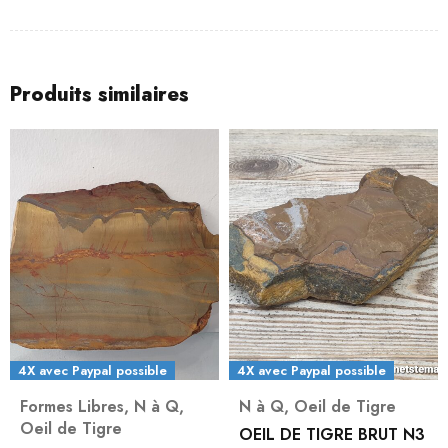
Produits similaires
4X avec Paypal possible
4X avec Paypal possible
Formes Libres
,
N à Q
,
N à Q
,
Oeil de Tigre
Oeil de Tigre
OEIL DE TIGRE BRUT N3