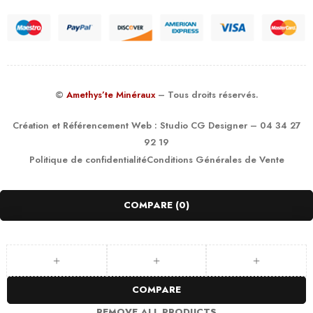
©
Amethys’te Minéraux
– Tous droits réservés.
Création et Référencement Web :
Studio CG Designer
– 04 34 27
92 19
Politique de confidentialité
Conditions Générales de Vente
COMPARE
(0)
COMPARE
REMOVE ALL PRODUCTS