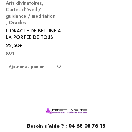
Arts divinatoires
,
Cartes d'éveil /
guidance / méditation
,
Oracles
L'ORACLE DE BELLINE A
LA PORTEE DE TOUS
22,50
€
891
Ajouter au panier
Besoin d’aide ? :
04 68 08 76 15