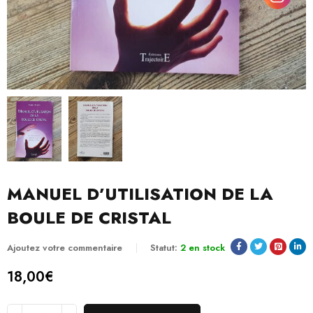
MANUEL D’UTILISATION DE LA
BOULE DE CRISTAL
Ajoutez votre commentaire
Statut:
2 en stock
18,00
€