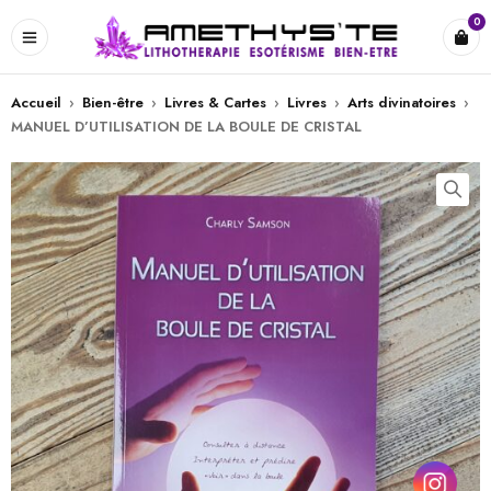
0
Accueil
›
Bien-être
›
Livres & Cartes
›
Livres
›
Arts divinatoires
›
MANUEL D’UTILISATION DE LA BOULE DE CRISTAL