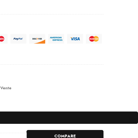
 Vente
COMPARE