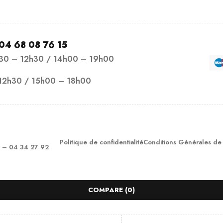
04 68 08 76 15
h30 – 12h30 / 14h00 – 19h00
12h30 / 15h00 – 18h00
Politique de confidentialité
Conditions Générales de
– 04 34 27 92
COMPARE
(0)