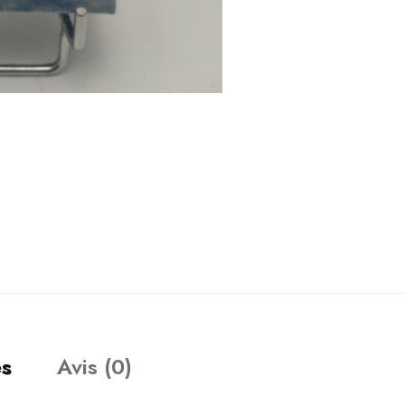
es
Avis (0)