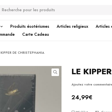
Produits ésotérismes
Articles religieux
Articles
ommande
Carte Cadeau
 KIPPER DE CHRISTEPHANIA
LE KIPPE
Ajoutez votre commentair
24,99
€