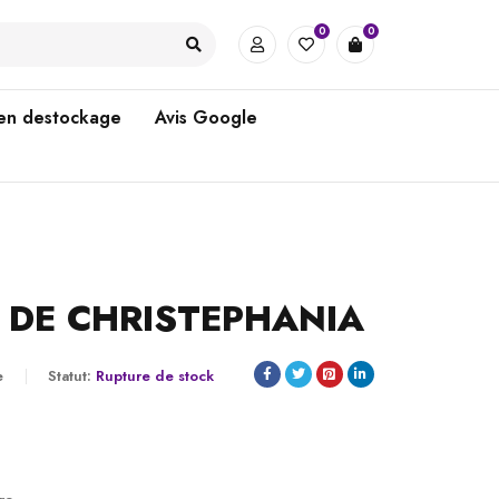
0
0
 en destockage
Avis Google
R DE CHRISTEPHANIA
e
Statut:
Rupture de stock