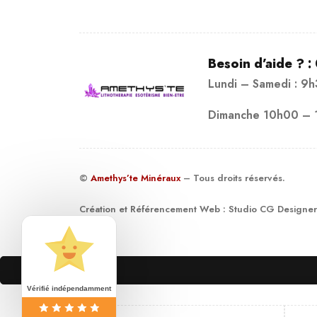
Besoin d’aide ? :
Lundi – Samedi : 9
Dimanche 10h00 – 
©
Amethys’te Minéraux
– Tous droits réservés.
Création et Référencement Web :
Studio CG Designer
19
Vérifié indépendamment