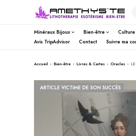
Minéraux Bijoux
Bien-être
Culture
Avis TripAdvisor
Contact
Suivre ma c
Accueil
›
Bien-être
›
Livres & Cartes
›
Oracles
›
LE
ARTICLE VICTIME DE SON SUCCÈS