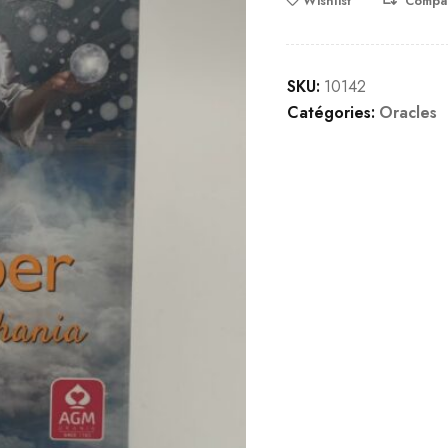
Wishlist
Compa
SKU:
10142
Catégories:
Oracles