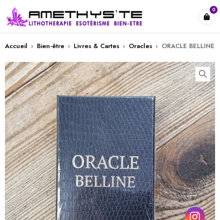
0
Accueil
›
Bien-être
›
Livres & Cartes
›
Oracles
›
ORACLE BELLINE