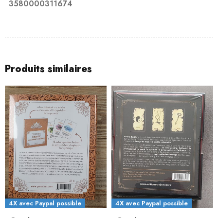
3580000311674
Produits similaires
4X avec Paypal possible
4X avec Paypal possible