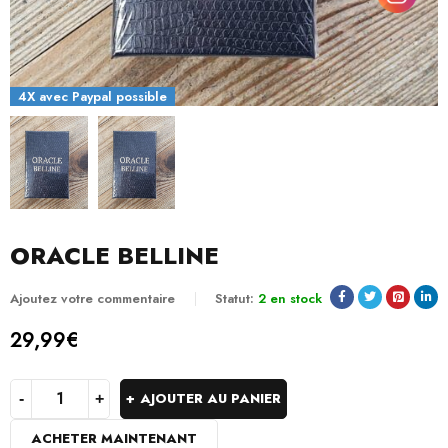
4X avec Paypal possible
ORACLE BELLINE
Ajoutez votre commentaire
Statut:
2 en stock
29,99
€
AJOUTER AU PANIER
ACHETER MAINTENANT