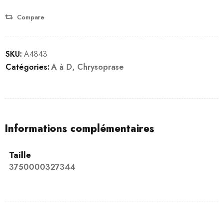
Compare
SKU:
A4843
Catégories:
A à D
,
Chrysoprase
Informations complémentaires
Taille
3750000327344