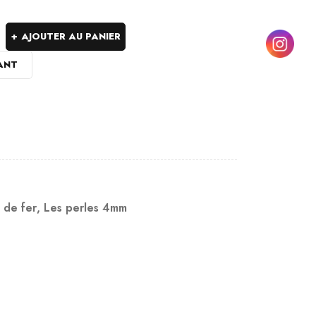
AJOUTER AU PANIER
ANT
 de fer
,
Les perles 4mm