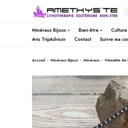
Minéraux Bijoux
Bien-être
Culture
Avis TripAdvisor
Contact
Suivre ma c
Accueil
›
Minéraux Bijoux
›
Minéraux
›
Hématite de 