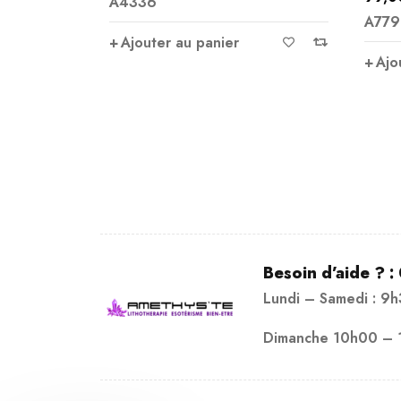
A4336
A779
Ajouter au panier
Ajo
Besoin d’aide ? :
Lundi – Samedi : 9
Dimanche 10h00 – 