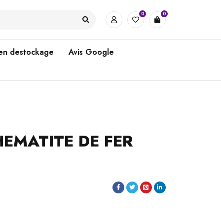
0
0
 en destockage
Avis Google
HEMATITE DE FER