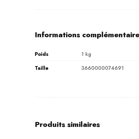
Informations complémentair
Poids
1 kg
Taille
3660000074691
Produits similaires