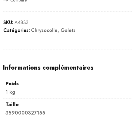
Compare
SKU:
A4833
Catégories:
Chrysocolle
,
Galets
Informations complémentaires
Poids
1 kg
Taille
3590000327155