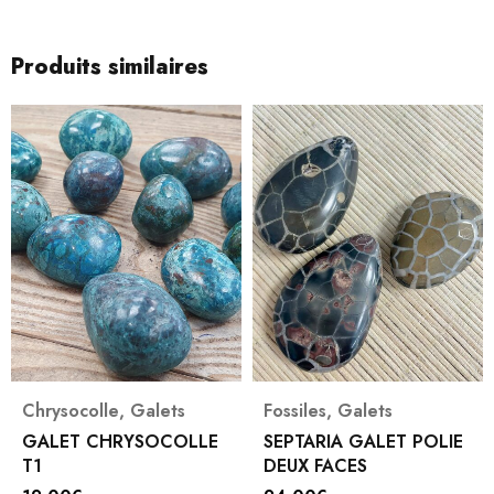
Produits similaires
Chrysocolle
,
Galets
Fossiles
,
Galets
GALET CHRYSOCOLLE
SEPTARIA GALET POLIE
T1
DEUX FACES