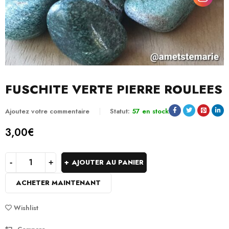
FUSCHITE VERTE PIERRE ROULEES
Ajoutez votre commentaire
Statut:
57 en stock
3,00
€
AJOUTER AU PANIER
ACHETER MAINTENANT
Wishlist