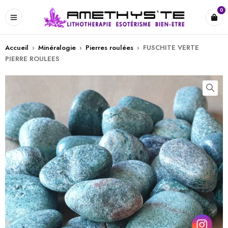
0
Accueil
›
Minéralogie
›
Pierres roulées
›
FUSCHITE VERTE
PIERRE ROULEES