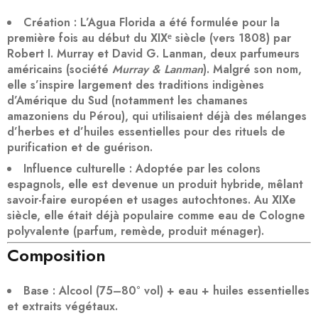
Création
: L’Agua Florida a été formulée pour la
première fois au début du
XIXᵉ siècle
(vers 1808) par
Robert I. Murray
et
David G. Lanman
, deux parfumeurs
américains (société
Murray & Lanman
). Malgré son nom,
elle s’inspire largement des
traditions indigènes
d’Amérique du Sud
(notamment les chamanes
amazoniens du Pérou), qui utilisaient déjà des mélanges
d’herbes et d’huiles essentielles pour des rituels de
purification et de guérison.
Influence culturelle
: Adoptée par les colons
espagnols, elle est devenue un produit hybride, mêlant
savoir-faire européen et usages autochtones. Au XIXe
siècle, elle était déjà populaire comme
eau de Cologne
polyvalente
(parfum, remède, produit ménager).
Composition
Base
:
Alcool
(75–80° vol) +
eau
+
huiles essentielles
et extraits végétaux.