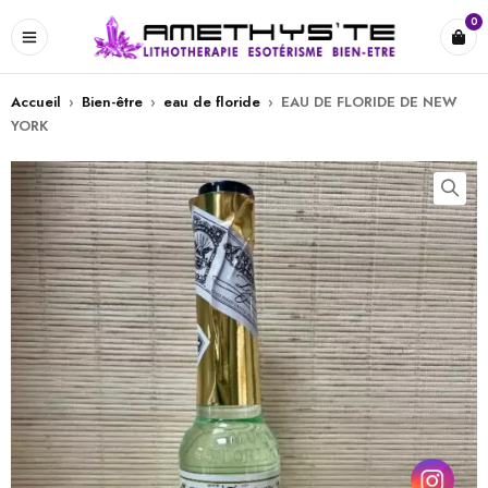
0
Accueil
›
Bien-être
›
eau de floride
›
EAU DE FLORIDE DE NEW
YORK