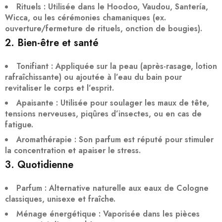
Rituels
: Utilisée dans le
Hoodoo, Vaudou, Santería,
Wicca
, ou les cérémonies chamaniques (ex.
ouverture/fermeture de rituels, onction de bougies).
2. Bien-être et santé
Tonifiant
: Appliquée sur la peau (après-rasage, lotion
rafraîchissante) ou ajoutée à l’eau du bain pour
revitaliser
le corps et l’esprit.
Apaisante
: Utilisée pour soulager les
maux de tête,
tensions nerveuses, piqûres d’insectes
, ou en cas de
fatigue.
Aromathérapie
: Son parfum est réputé pour
stimuler
la concentration
et apaiser le stress.
3. Quotidienne
Parfum
: Alternative naturelle aux eaux de Cologne
classiques, unisexe et fraîche.
Ménage énergétique
: Vaporisée dans les pièces