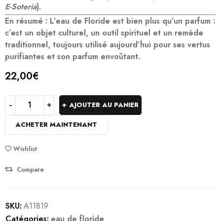
E-Soteria
).
En résumé
: L’eau de Floride est bien plus qu’un parfum :
c’est un
objet culturel
, un
outil spirituel
et un
remède
traditionnel
, toujours utilisé aujourd’hui pour ses vertus
purifiantes et son parfum envoûtant.
22,00
€
AJOUTER AU PANIER
ACHETER MAINTENANT
Wishlist
Compare
SKU:
A11819
Catégories:
eau de floride