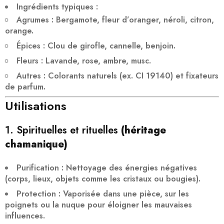
Ingrédients typiques
:
Agrumes
: Bergamote, fleur d’oranger, néroli, citron,
orange.
Épices
: Clou de girofle, cannelle, benjoin.
Fleurs
: Lavande, rose, ambre, musc.
Autres
: Colorants naturels (ex. CI 19140) et fixateurs
de parfum.
Utilisations
1. Spirituelles et rituelles
(héritage
chamanique)
Purification
: Nettoyage des
énergies négatives
(corps, lieux, objets comme les cristaux ou bougies).
Protection
: Vaporisée dans une pièce, sur les
poignets ou la nuque pour éloigner les mauvaises
influences.