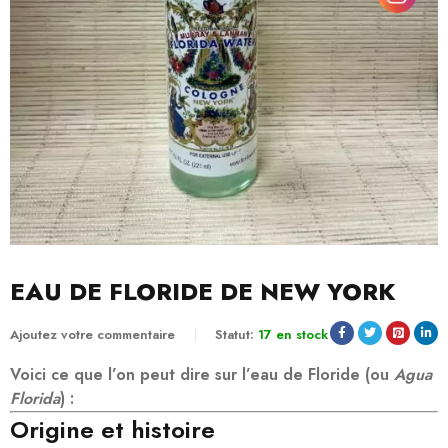
EAU DE FLORIDE DE NEW YORK
Ajoutez votre commentaire
Statut:
17 en stock
Voici ce que l’on peut dire sur
l’eau de Floride
(ou
Agua
Florida
) :
Origine et histoire