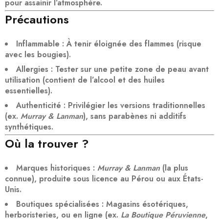
pour
assainir l’atmosphère
.
Précautions
Inflammable
: À tenir éloignée des flammes (risque
avec les bougies).
Allergies
: Tester sur une petite zone de peau avant
utilisation (contient de l’alcool et des huiles
essentielles).
Authenticité
: Privilégier les versions traditionnelles
(ex.
Murray & Lanman
), sans parabènes ni additifs
synthétiques.
Où la trouver ?
Marques historiques
:
Murray & Lanman
(la plus
connue), produite sous licence au Pérou ou aux États-
Unis.
Boutiques spécialisées
: Magasins ésotériques,
herboristeries, ou en ligne (ex.
La Boutique Péruvienne
,