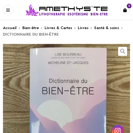
0
Accueil
›
Bien-être
›
Livres & Cartes
›
Livres
›
Santé & soins
›
DICTIONNAIRE DU BIEN-ÊTRE