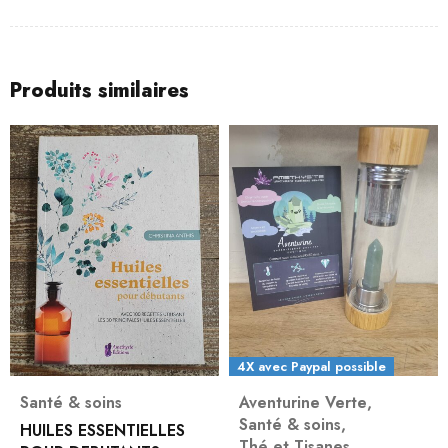
Produits similaires
4X avec Paypal possible
Santé & soins
Aventurine Verte
,
Santé & soins
,
HUILES ESSENTIELLES
Thé et Tisanes