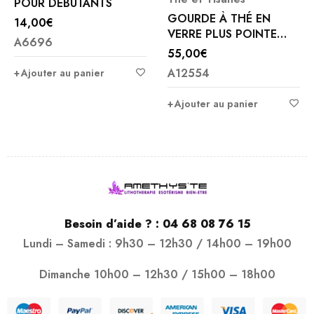
POUR DEBUTANTS
GOURDE À THÉ EN
14,00
€
VERRE PLUS POINTE
A6696
D'AVENTURINE VERTE
55,00
€
A12554
Ajouter au panier
Ajouter au panier
Besoin d’aide ? :
04 68 08 76 15
Lundi – Samedi : 9h30 – 12h30 / 14h00 – 19h00
Dimanche 10h00 – 12h30 / 15h00 – 18h00