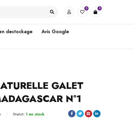
0
0
 en destockage
Avis Google
NATURELLE GALET
MADAGASCAR N°1
e
Statut:
1 en stock