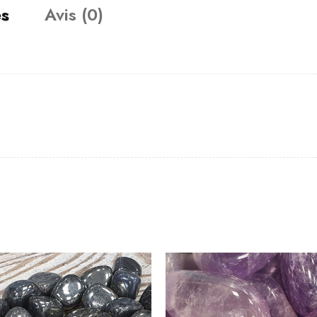
es
Avis (0)