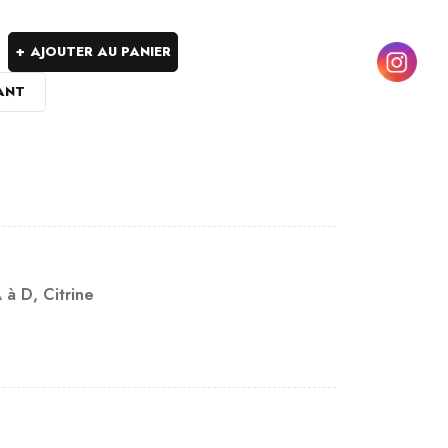
AJOUTER AU PANIER
ANT
 à D
,
Citrine