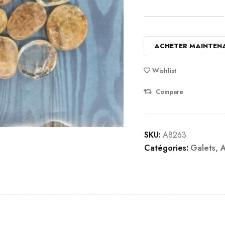
ACHETER MAINTEN
Wishlist
Compare
SKU:
A8263
Catégories:
Galets
,
A