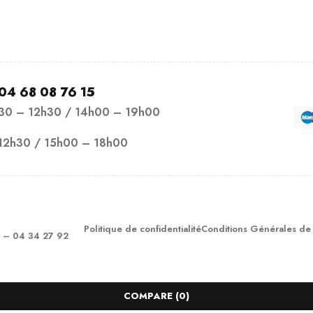
04 68 08 76 15
h30 – 12h30 / 14h00 – 19h00
12h30 / 15h00 – 18h00
Politique de confidentialité
Conditions Générales de
– 04 34 27 92
COMPARE
(0)