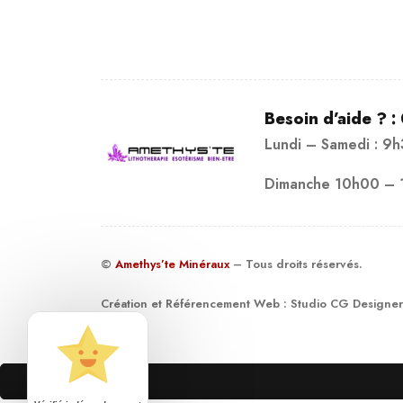
Besoin d’aide ? :
Lundi – Samedi : 9
Dimanche 10h00 – 
©
Amethys’te Minéraux
– Tous droits réservés.
Création et Référencement Web :
Studio CG Designer
19