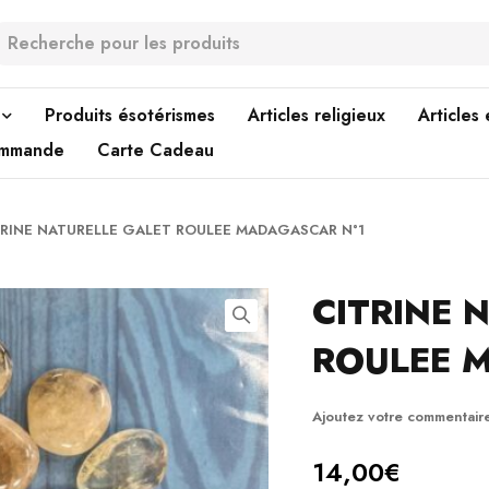
Produits ésotérismes
Articles religieux
Articles
ommande
Carte Cadeau
TRINE NATURELLE GALET ROULEE MADAGASCAR N°1
CITRINE 
ROULEE 
Ajoutez votre commentair
14,00
€