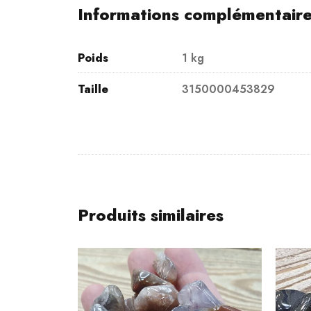
Informations complémentair
Poids
1 kg
Taille
3150000453829
Produits similaires