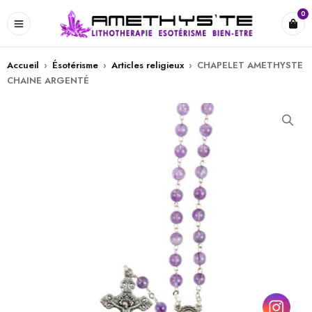
0
Accueil
›
Ésotérisme
›
Articles religieux
›
CHAPELET AMETHYSTE
CHAINE ARGENTÉ