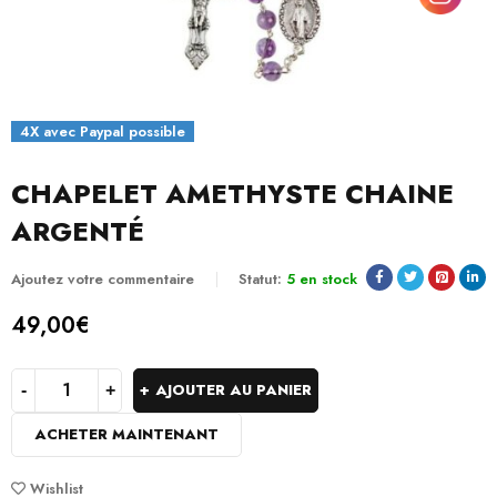
4X avec Paypal possible
CHAPELET AMETHYSTE CHAINE
ARGENTÉ
Ajoutez votre commentaire
Statut:
5 en stock
49,00
€
AJOUTER AU PANIER
ACHETER MAINTENANT
Wishlist