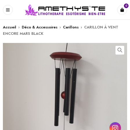
0
Accueil
›
Déco & Accessoires
›
Carillons
›
CARILLON À VENT
ENCORE MARS BLACK