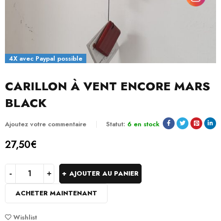
4X avec Paypal possible
CARILLON À VENT ENCORE MARS
BLACK
Ajoutez votre commentaire
Statut:
6 en stock
27,50
€
AJOUTER AU PANIER
ACHETER MAINTENANT
Wishlist