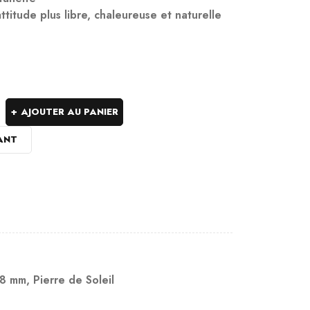
attitude plus libre, chaleureuse et naturelle
AJOUTER AU PANIER
ANT
 8 mm
,
Pierre de Soleil