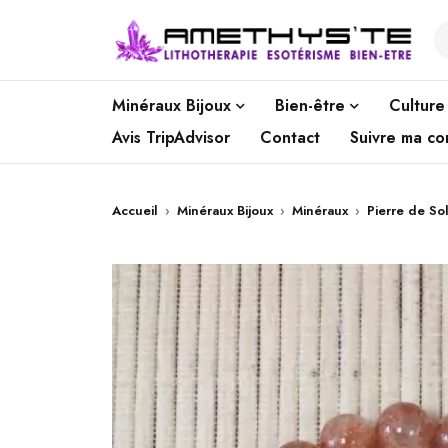
Minéraux Bijoux
Bien-être
Culture
Avis TripAdvisor
Contact
Suivre ma c
Accueil
›
Minéraux Bijoux
›
Minéraux
›
Pierre de Sol