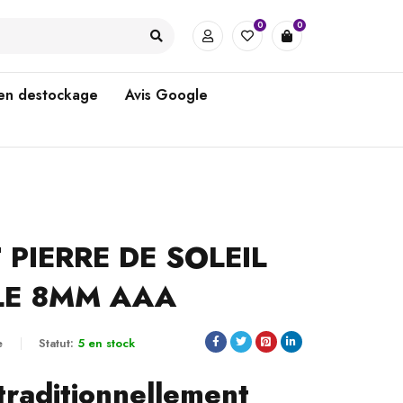
0
0
 en destockage
Avis Google
 PIERRE DE SOLEIL
LE 8MM AAA
e
Statut:
5 en stock
traditionnellement