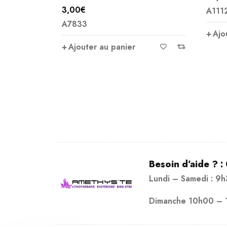
A11126
A310
Ajouter au panier
Ajo
Besoin d’aide ? :
Lundi – Samedi : 9
Dimanche 10h00 – 