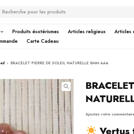
Produits ésotérismes
Articles religieux
Articles
ommande
Carte Cadeau
eil
›
BRACELET PIERRE DE SOLEIL NATURELLE 8MM AAA
BRACELET
NATUREL
Ajoutez votre commentair
Vertus 