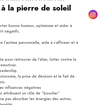
à la pierre de soleil
orter bonne humeur, optimisme et aider à
rit négatifs.
e l’estime personnelle, aide à s’affirmer et à
sée pour retrouver de l’élan, lutter contre la
remotiver.
eadership
utonomie, la prise de décision et le fait de
oix.
les influences négatives
ui attribuent un rôle de “bouclier”
ne pas absorber les énergies des autres.
tanéité