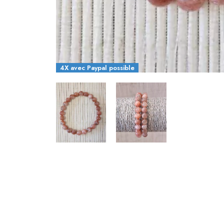
4X avec Paypal possible