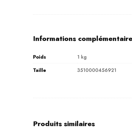
Informations complémentair
Poids
1 kg
Taille
3510000456921
Produits similaires