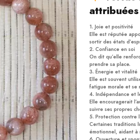
attribuées 
1. Joie et positivité
Elle est réputée app
sortir des états d’esp
2. Confiance en soi
On dit qu’elle renforc
prendre sa place.
3. Énergie et vitalité
Elle est souvent utili
fatigue morale et se 
4. Indépendance et l
Elle encouragerait l’a
suivre ses propres ch
5. Protection contre 
Certaines traditions l
émotionnel, aidant à 
6. Ouverture et spon