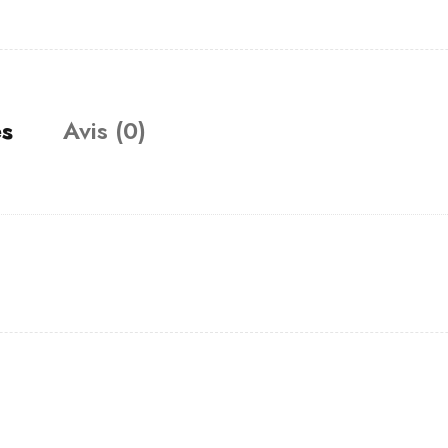
es
Avis (0)