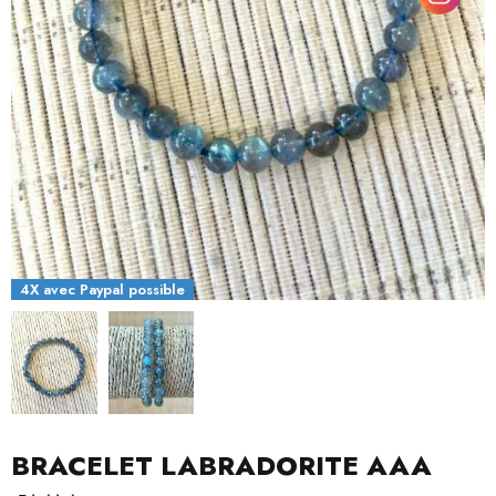
4X avec Paypal possible
BRACELET LABRADORITE AAA