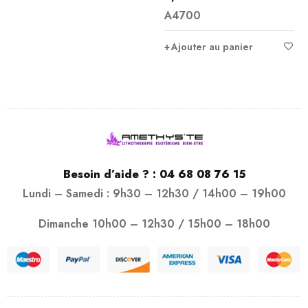
attribuées à l’angélite 1.
A4700
sur 5
Apaisement et
Ajouter au panier
Ajouter au panier
Besoin d’aide ? :
04 68 08 76 15
Lundi – Samedi : 9h30 – 12h30 / 14h00 – 19h00
Dimanche 10h00 – 12h30 / 15h00 – 18h00