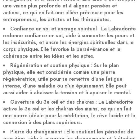
une vision plus profonde et à aligner pensées et
actions, ce qui en fait une alliée précieuse pour les
entrepreneurs, les artistes et les thérapeutes.
Confiance en soi et ancrage spirituel
: La Labradorite
redonne confiance en soi
, aide à surmonter les peurs et
les insécurités, et ancre les énergies spirituelles dans le
corps physique. Elle favorise la persévérance et la
cohérence entre les idées et les actes.
Régénération et soutien physique
: Sur le plan
physique, elle est considérée comme une pierre
régénératrice
, utile pour se remettre d’une fatigue
intense, d’une maladie ou d’un épuisement. Elle peut
aussi aider à abaisser la tension et à apaiser le mental.
Ouverture du 3e œil et des chakras
: La Labradorite
active le
3e œil
et les chakras des mains, ce qui en fait
une pierre idéale pour la méditation, le rêve lucide et la
connexion à des plans supérieurs.
Pierre du changement
: Elle soutient les périodes de
transition, aide à accepter les changements et à étudier