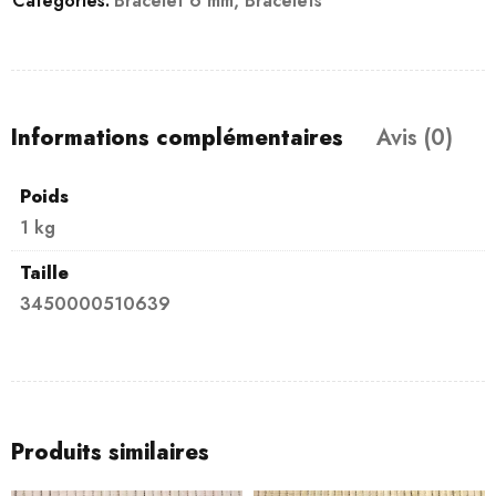
Catégories:
Bracelet 6 mm
,
Bracelets
Informations complémentaires
Avis (0)
Poids
1 kg
Taille
3450000510639
Produits similaires