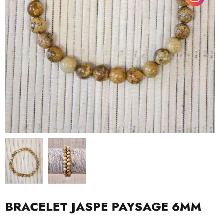
BRACELET JASPE PAYSAGE 6MM