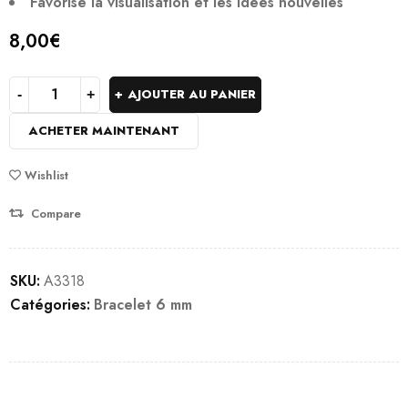
Favorise la visualisation et les idées nouvelles
8,00
€
AJOUTER AU PANIER
ACHETER MAINTENANT
Wishlist
Compare
SKU:
A3318
Catégories:
Bracelet 6 mm