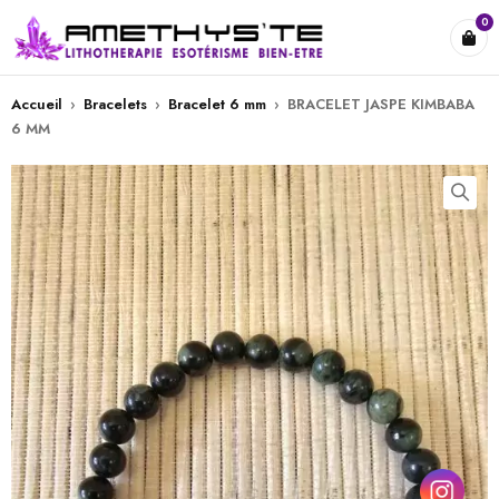
0
Accueil
›
Bracelets
›
Bracelet 6 mm
›
BRACELET JASPE KIMBABA
6 MM