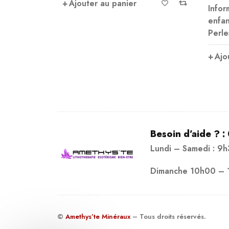
Ajouter au panier
Informations pratiques 
enfant 15 cm sur élast
Perles
Ajouter au panier
Besoin d’aide ? :
Lundi – Samedi : 9
Dimanche 10h00 – 
©
Amethys’te Minéraux
– Tous droits réservés.