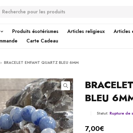
Produits ésotérismes
Articles religieux
Articles
ommande
Carte Cadeau
›
BRACELET ENFANT QUARTZ BLEU 6MM
BRACELE
BLEU 6M
Statut:
Rupture de 
7,00
€