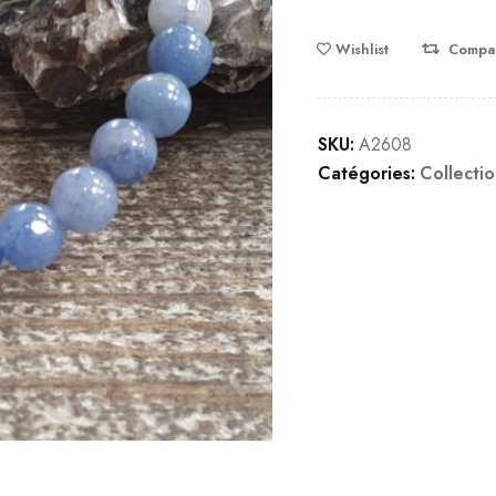
Wishlist
Compa
SKU:
A2608
Catégories:
Collectio