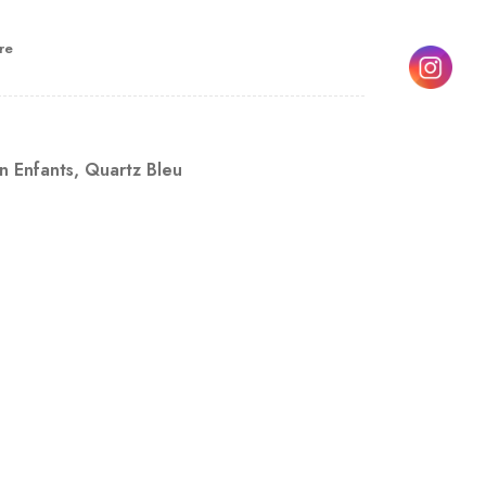
re
n Enfants
,
Quartz Bleu