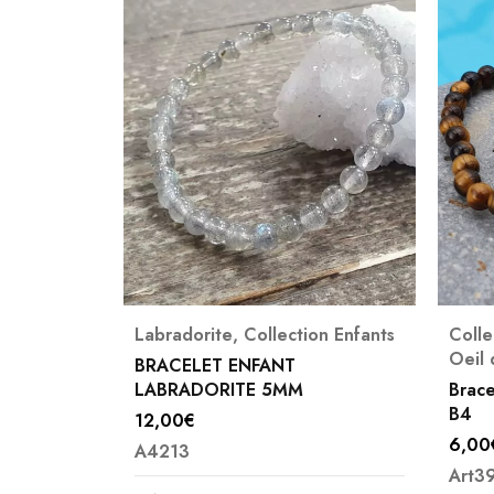
Labradorite
,
Collection Enfants
Collection Enfants
,
Oeil de Tigre
BRACELET ENFANT
LABRADORITE 5MM
Bracelet enfant Oeil d
B4
12,00
€
6,00
€
A4213
Art3965