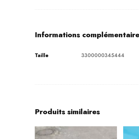
Informations complémentair
Taille
3300000345444
Produits similaires