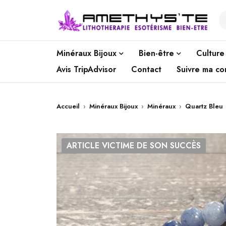
Minéraux Bijoux
Bien-être
Culture
Avis TripAdvisor
Contact
Suivre ma c
Accueil
›
Minéraux Bijoux
›
Minéraux
›
Quartz Bleu
ARTICLE VICTIME DE SON SUCCÈS