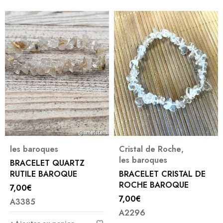
les baroques
Cristal de Roche
,
les baroques
BRACELET QUARTZ
RUTILE BAROQUE
BRACELET CRISTAL DE
ROCHE BAROQUE
7,00
€
7,00
€
A3385
A2296