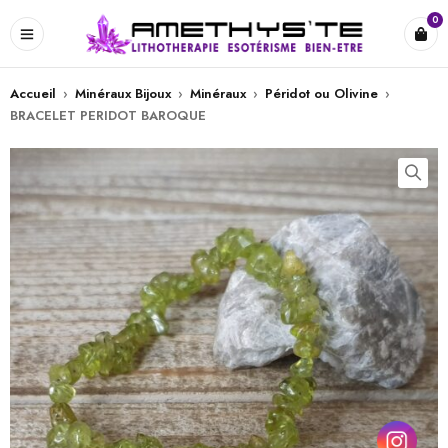
0
Accueil
›
Minéraux Bijoux
›
Minéraux
›
Péridot ou Olivine
›
BRACELET PERIDOT BAROQUE