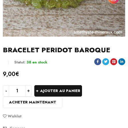
BRACELET PERIDOT BAROQUE
Statut:
38 en stock
9,00
€
AJOUTER AU PANIER
ACHETER MAINTENANT
Wishlist