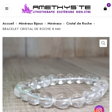
0
Accueil
›
Minéraux Bijoux
›
Minéraux
›
Cristal de Roche
›
BRACELET CRISTAL DE ROCHE 8 MM