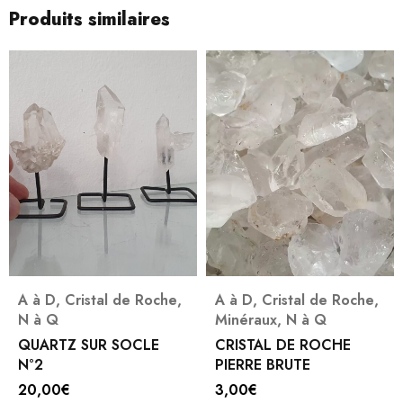
Produits similaires
A à D
,
Cristal de Roche
,
A à D
,
Cristal de Roche
,
N à Q
Minéraux
,
N à Q
QUARTZ SUR SOCLE
CRISTAL DE ROCHE
N°2
PIERRE BRUTE
20,00
€
3,00
€