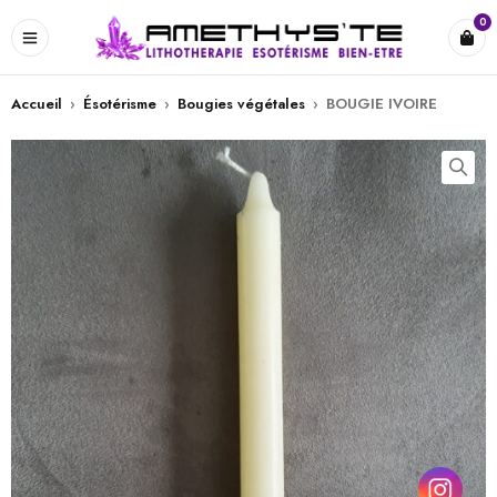
0
Accueil
›
Ésotérisme
›
Bougies végétales
›
BOUGIE IVOIRE