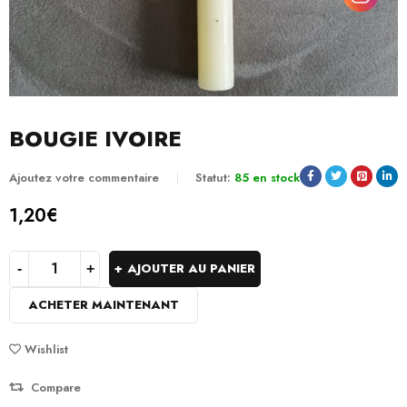
BOUGIE IVOIRE
Ajoutez votre commentaire
Statut:
85 en stock
1,20
€
AJOUTER AU PANIER
ACHETER MAINTENANT
Wishlist
Compare