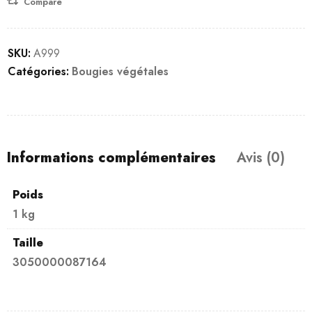
Compare
SKU:
A999
Catégories:
Bougies végétales
Informations complémentaires
Avis (0)
Poids
1 kg
Taille
3050000087164