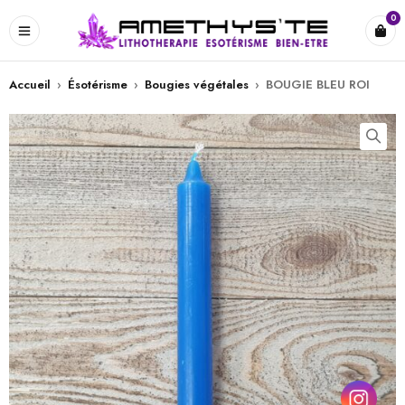
0
Accueil
›
Ésotérisme
›
Bougies végétales
›
BOUGIE BLEU ROI