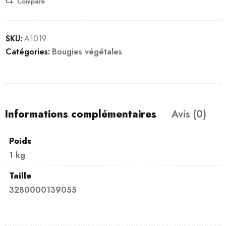
Compare
SKU:
A1019
Catégories:
Bougies végétales
Informations complémentaires
Avis (0)
Poids
1 kg
Taille
3280000139055