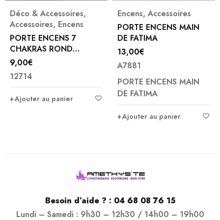
Déco & Accessoires
,
Encens
,
Accessoires
Accessoires
,
Encens
PORTE ENCENS MAIN
PORTE ENCENS 7
DE FATIMA
CHAKRAS ROND
13,00
€
ALUMINIUM
9,00
€
A7881
12714
PORTE ENCENS MAIN
DE FATIMA
Ajouter au panier
Ajouter au panier
Besoin d’aide ? :
04 68 08 76 15
Lundi – Samedi : 9h30 – 12h30 / 14h00 – 19h00