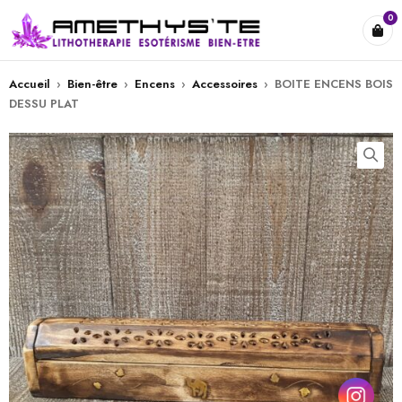
0
Accueil
›
Bien-être
›
Encens
›
Accessoires
›
BOITE ENCENS BOIS
DESSU PLAT