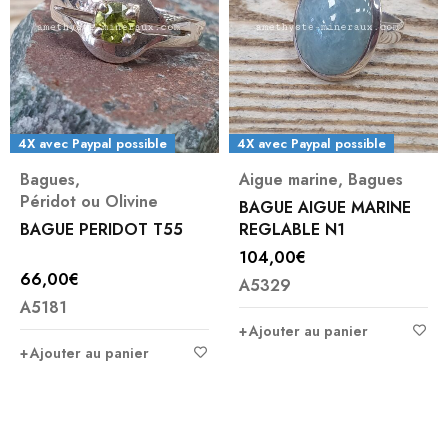
4X avec Paypal possible
4X avec Paypal possible
Bagues
,
Aigue marine
,
Bagues
Péridot ou Olivine
BAGUE AIGUE MARINE
BAGUE PERIDOT T55
REGLABLE N1
104,00
€
66,00
€
A5329
A5181
Ajouter au panier
Ajouter au panier