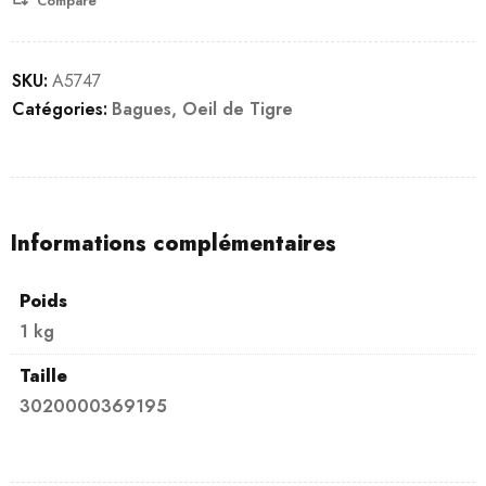
Compare
SKU:
A5747
Catégories:
Bagues
,
Oeil de Tigre
Informations complémentaires
Poids
1 kg
Taille
3020000369195