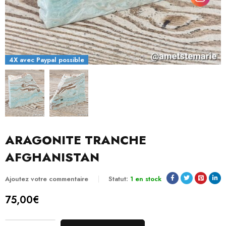
4X avec Paypal possible
ARAGONITE TRANCHE
AFGHANISTAN
Ajoutez votre commentaire
Statut:
1 en stock
75,00
€