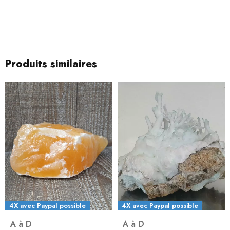
Produits similaires
4X avec Paypal possible
4X avec Paypal possible
A à D
A à D