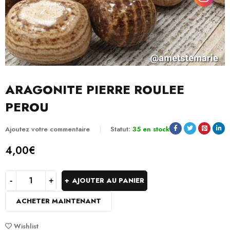
ARAGONITE PIERRE ROULEE
PEROU
Ajoutez votre commentaire
Statut:
35 en stock
4,00
€
AJOUTER AU PANIER
ACHETER MAINTENANT
Wishlist