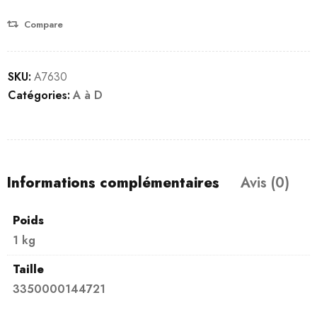
Compare
SKU:
A7630
Catégories:
A à D
Informations complémentaires
Avis (0)
Poids
1 kg
Taille
3350000144721