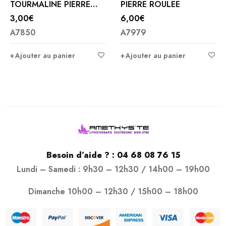
TOURMALINE PIERRE
PIERRE ROULEE
ROULEE
3,00
€
6,00
€
A7850
A7979
Ajouter au panier
Ajouter au panier
Besoin d’aide ? :
04 68 08 76 15
Lundi – Samedi : 9h30 – 12h30 / 14h00 – 19h00
Dimanche 10h00 – 12h30 / 15h00 – 18h00