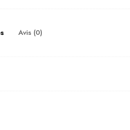
es
Avis (0)