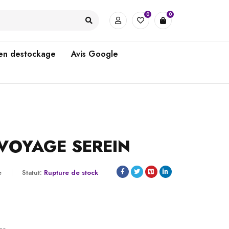
0
0
 en destockage
Avis Google
VOYAGE SEREIN
e
Statut:
Rupture de stock