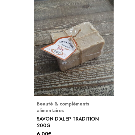
Beauté & compléments
alimentaires
SAVON D'ALEP TRADITION
200G
6,00
€