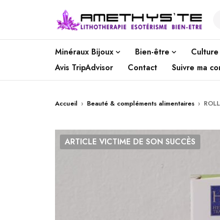
Minéraux Bijoux
Bien-être
Culture
Avis TripAdvisor
Contact
Suivre ma c
Accueil
›
Beauté & compléments alimentaires
›
ROLL
ARTICLE VICTIME DE SON SUCCÈS