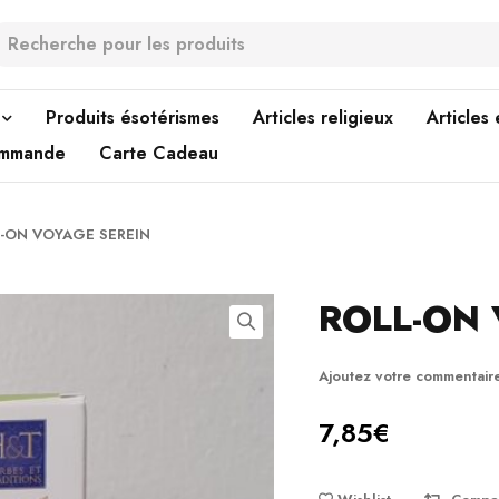
Produits ésotérismes
Articles religieux
Articles
ommande
Carte Cadeau
-ON VOYAGE SEREIN
ROLL-ON 
Ajoutez votre commentair
7,85
€