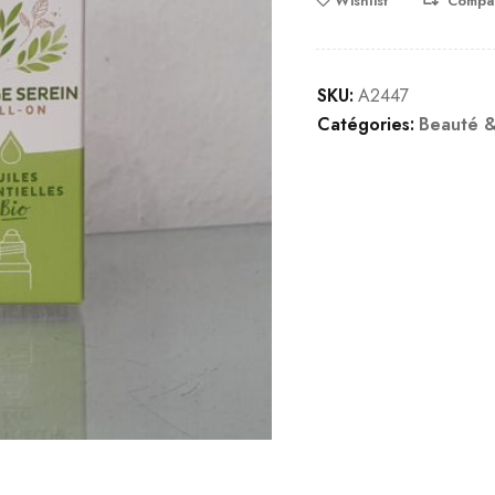
Wishlist
Compa
SKU:
A2447
Catégories:
Beauté &