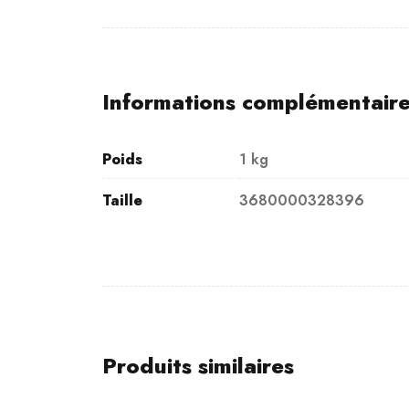
Informations complémentair
Poids
1 kg
Taille
3680000328396
Produits similaires