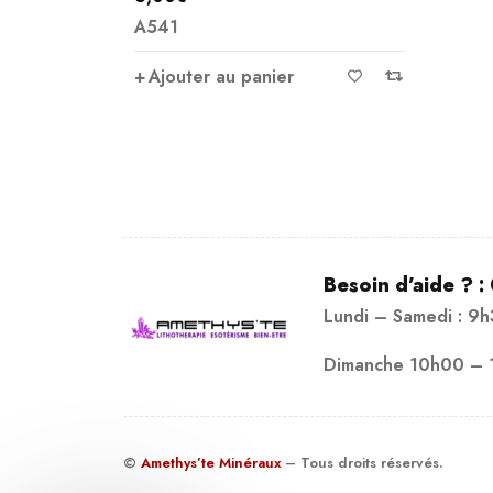
A541
Ajouter au panier
Besoin d’aide ? :
Lundi – Samedi : 9
Dimanche 10h00 – 
©
Amethys’te Minéraux
– Tous droits réservés.