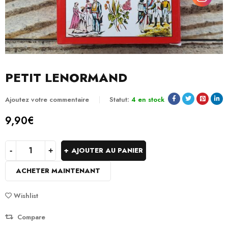
PETIT LENORMAND
Ajoutez votre commentaire
Statut:
4 en stock
9,90
€
AJOUTER AU PANIER
ACHETER MAINTENANT
Wishlist
Compare