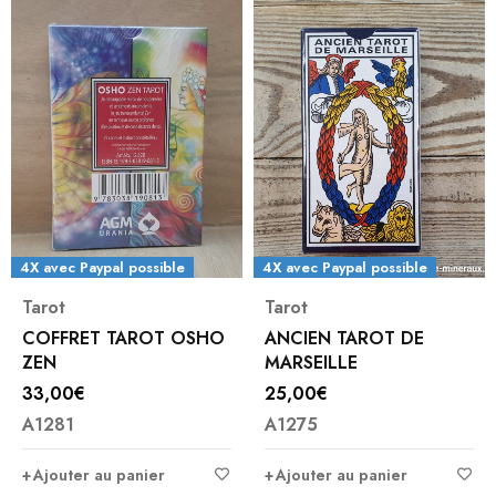
4X avec Paypal possible
4X avec Paypal possible
Tarot
Tarot
COFFRET TAROT OSHO
ANCIEN TAROT DE
ZEN
MARSEILLE
33,00
€
25,00
€
A1281
A1275
Ajouter au panier
Ajouter au panier