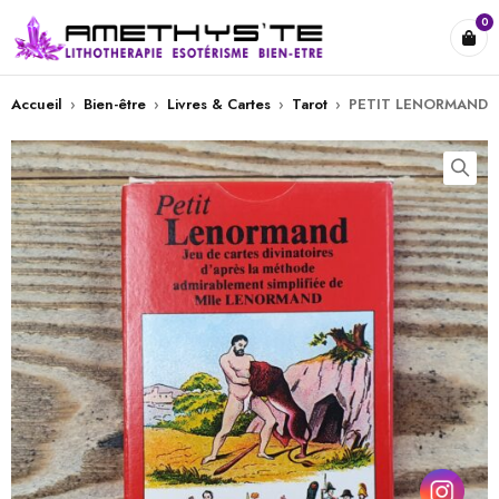
0
Accueil
›
Bien-être
›
Livres & Cartes
›
Tarot
›
PETIT LENORMAND