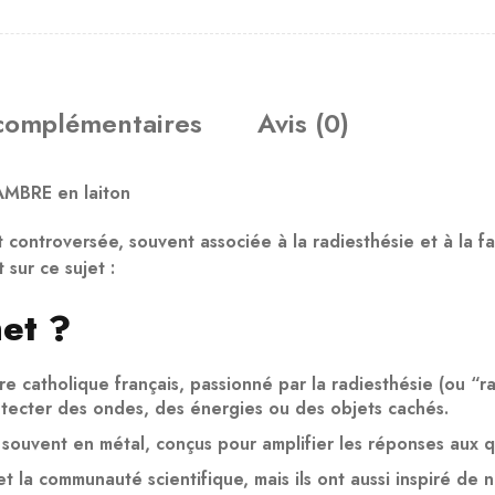
 complémentaires
Avis (0)
AMBRE en laiton
 controversée, souvent associée à la radiesthésie et à la f
sur ce sujet :
et ?
 catholique français, passionné par la radiesthésie (ou “ra
tecter des ondes, des énergies ou des objets cachés.
souvent en métal, conçus pour amplifier les réponses aux que
 et la communauté scientifique, mais ils ont aussi inspiré d