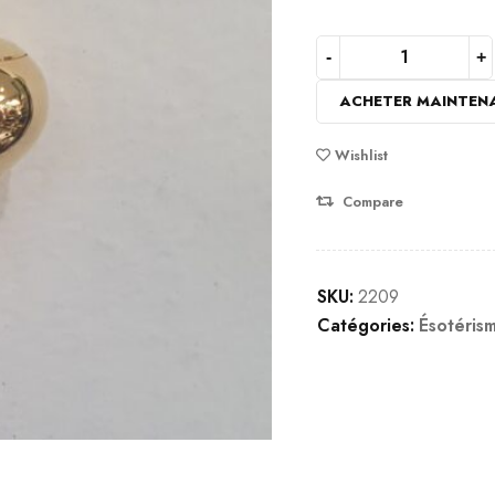
ACHETER MAINTEN
Wishlist
Compare
SKU:
2209
Catégories:
Ésotéris