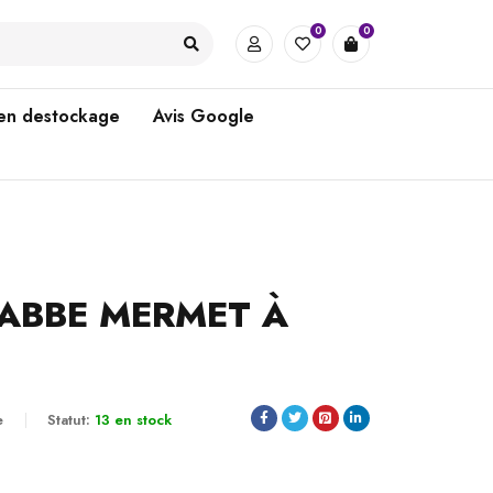
0
0
 en destockage
Avis Google
ABBE MERMET À
e
Statut:
13 en stock