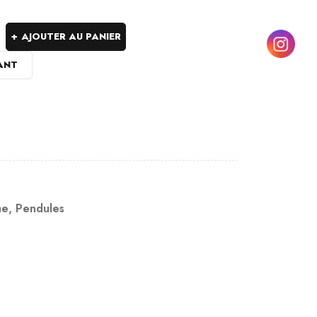
AJOUTER AU PANIER
ANT
me
,
Pendules