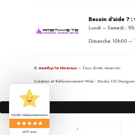
Besoin d’aide ? :
Lundi – Samedi : 9
Dimanche 10h00 – 
©
Amethys’te Minéraux
– Tous droits réservés.
Création et Référencement Web :
Studio CG Designer
19
Vérifié indépendamment
1077 avis