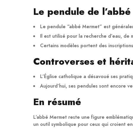
Le pendule de l’abb
Le pendule “abbé Mermet” est généraleme
Il est utilisé pour la recherche d’eau, 
Certains modèles portent des inscriptions
Controverses et héri
L’Église catholique a désavoué ses prati
Aujourd’hui, ses pendules sont encore ven
En résumé
L’abbé Mermet reste une figure emblématique 
un outil symbolique pour ceux qui croient en 