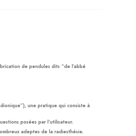
abrication de pendules dits “de l’abbé
dionique”), une pratique qui consiste à
stions posées par l’utilisateur.
e nombreux adeptes de la radiesthésie.