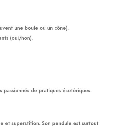
ouvent une boule ou un cône).
nts (oui/non).
es passionnés de pratiques ésotériques.
ce et superstition. Son pendule est surtout