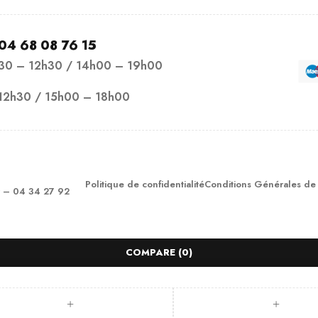
04 68 08 76 15
h30 – 12h30 / 14h00 – 19h00
12h30 / 15h00 – 18h00
Politique de confidentialité
Conditions Générales de
– 04 34 27 92
COMPARE
(0)