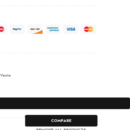
 Vente
COMPARE
REMOVE ALL PRODUCTS