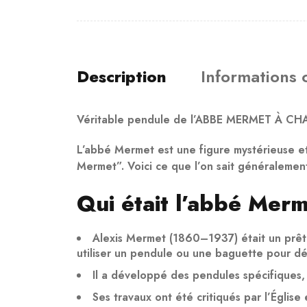
Description
Informations
Véritable pendule de l’ABBE MERMET À CH
L’
abbé Mermet
est une figure mystérieuse et
Mermet”. Voici ce que l’on sait généralement 
Qui était l’abbé Merm
Alexis Mermet
(1860–1937) était un prêtre
utiliser un pendule ou une baguette pour dé
Il a développé des pendules spécifiques, 
Ses travaux ont été critiqués par l’Église