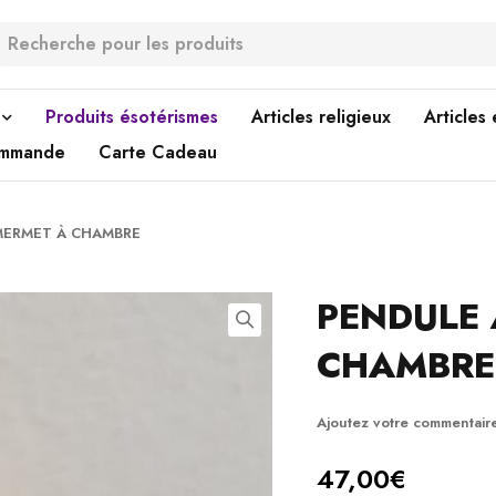
Produits ésotérismes
Articles religieux
Articles
ommande
Carte Cadeau
MERMET À CHAMBRE
PENDULE 
CHAMBRE
Ajoutez votre commentair
47,00
€