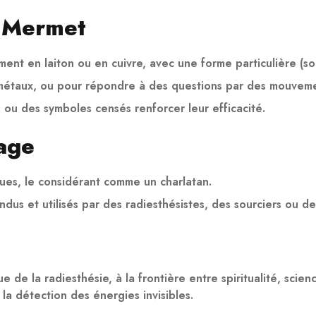
é Mermet
nt en laiton ou en cuivre, avec une forme particulière (s
de métaux, ou pour répondre à des questions par des mouveme
 ou des symboles censés renforcer leur efficacité.
tage
ques, le considérant comme un charlatan.
dus et utilisés par des radiesthésistes, des sourciers ou d
de la radiesthésie, à la frontière entre spiritualité, scien
la détection des énergies invisibles.