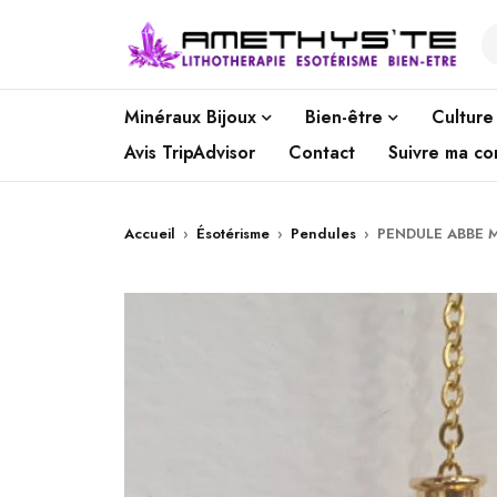
Minéraux Bijoux
Bien-être
Culture
Avis TripAdvisor
Contact
Suivre ma c
Accueil
›
Ésotérisme
›
Pendules
›
PENDULE ABBE 