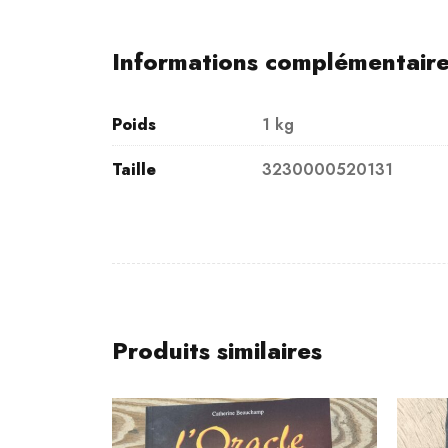
Informations complémentair
Poids
1 kg
Taille
3230000520131
Produits similaires