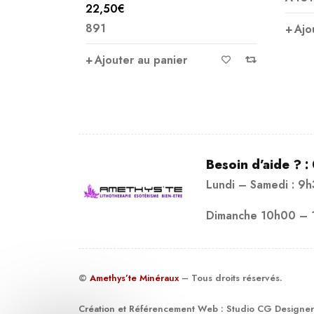
22,50
€
891
Ajo
Ajouter au panier
Besoin d’aide ? :
Lundi – Samedi : 9
Dimanche 10h00 – 
©
Amethys’te Minéraux
– Tous droits réservés.
Création et Référencement Web :
Studio CG Designer