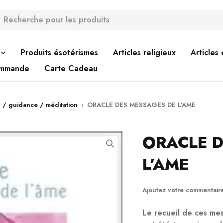
Produits ésotérismes
Articles religieux
Articles
ommande
Carte Cadeau
l / guidance / méditation
›
ORACLE DES MESSAGES DE L’AME
ORACLE D
L’AME
Ajoutez votre commentair
Le recueil de ces me