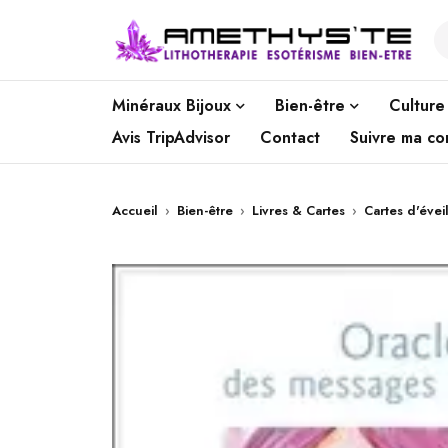
Minéraux Bijoux
Bien-être
Culture
Avis TripAdvisor
Contact
Suivre ma c
Accueil
›
Bien-être
›
Livres & Cartes
›
Cartes d'évei