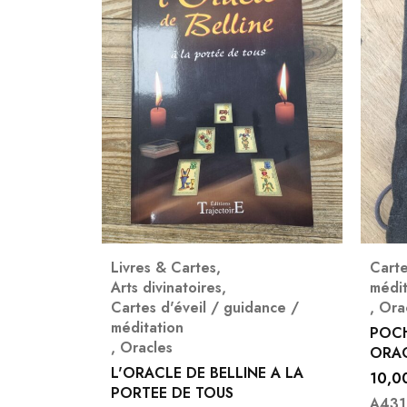
Livres & Cartes
,
Carte
Arts divinatoires
,
médit
Cartes d'éveil / guidance /
,
Ora
méditation
POCH
,
Oracles
ORAC
L'ORACLE DE BELLINE A LA
10,0
PORTEE DE TOUS
A431