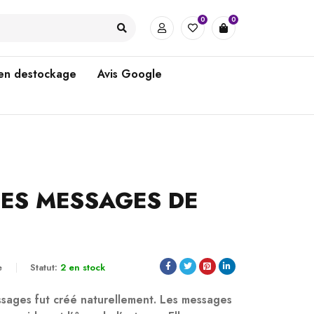
0
0
 en destockage
Avis Google
ES MESSAGES DE
e
Statut:
2 en stock
ssages fut créé naturellement. Les messages