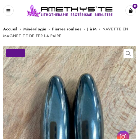
0
Accueil
›
Minéralogie
›
Pierres roulées
›
J à M
›
NAVETTE EN
MAGNETITE DE FER LA PAIRE