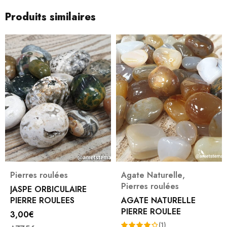
Produits similaires
Pierres roulées
Agate Naturelle
,
Pierres roulées
JASPE ORBICULAIRE
PIERRE ROULEES
AGATE NATURELLE
PIERRE ROULEE
3,00
€
(1)