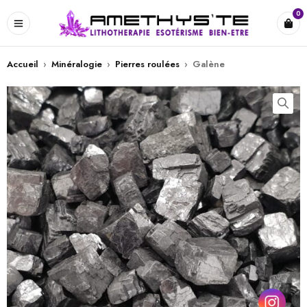
0
Accueil
›
Minéralogie
›
Pierres roulées
›
Galène