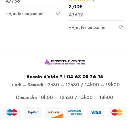
A7756
3,00
€
Note
Ajouter au panier
A7612
4.00
sur 5
Ajouter au panier
Besoin d’aide ? :
04 68 08 76 15
Lundi – Samedi : 9h30 – 12h30 / 14h00 – 19h00
Dimanche 10h00 – 12h30 / 15h00 – 18h00