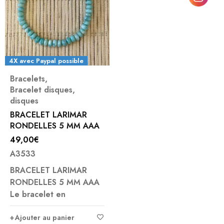
4X avec Paypal possible
Bracelets
,
Bracelet disques
,
disques
BRACELET LARIMAR
RONDELLES 5 MM AAA
49,00
€
A3533
BRACELET LARIMAR
RONDELLES 5 MM AAA
Le bracelet en
Ajouter au panier