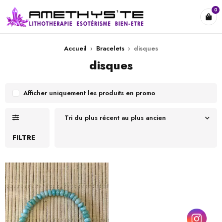
0
Accueil
›
Bracelets
›
disques
disques
Afficher uniquement les produits en promo
Tri du plus récent au plus ancien
FILTRE