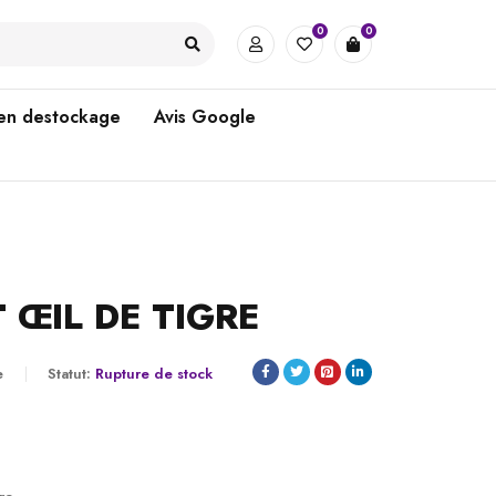
0
0
 en destockage
Avis Google
 ŒIL DE TIGRE
e
Statut:
Rupture de stock