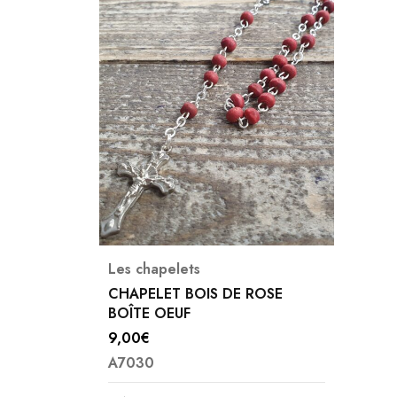
Les chapelets
CHAPELET BOIS DE ROSE
BOÎTE OEUF
9,00
€
A7030