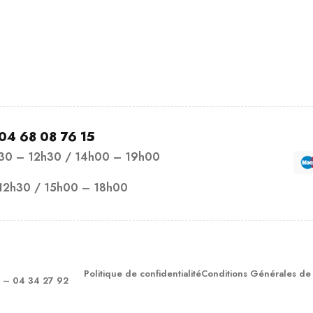
04 68 08 76 15
h30 – 12h30 / 14h00 – 19h00
12h30 / 15h00 – 18h00
Politique de confidentialité
Conditions Générales de
– 04 34 27 92