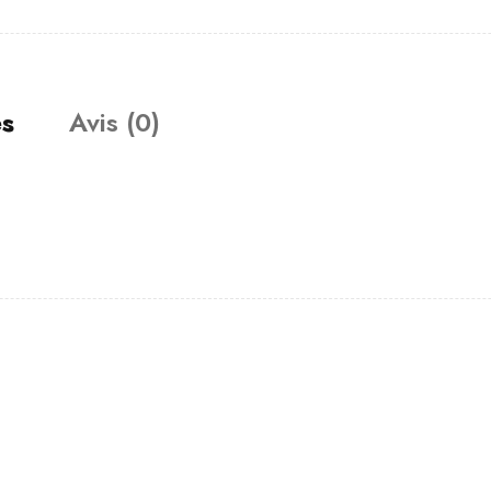
es
Avis (0)