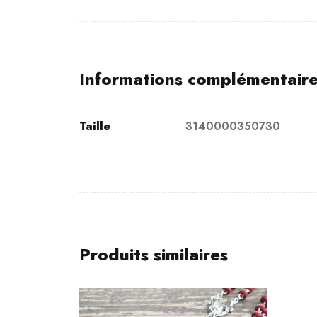
Informations complémentair
Taille
3140000350730
Produits similaires