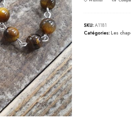
Wishlist
Compa
SKU:
A1181
Catégories:
Les chap