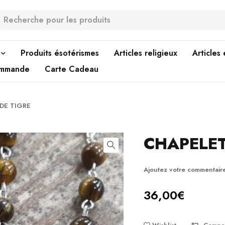
Produits ésotérismes
Articles religieux
Articles
ommande
Carte Cadeau
DE TIGRE
CHAPELET
Ajoutez votre commentair
36,00
€