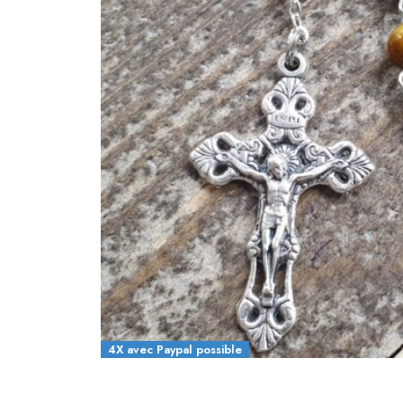
4X avec Paypal possible