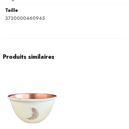
Taille
3720000460945
Produits similaires