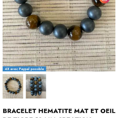
4X avec Paypal possible
BRACELET HEMATITE MAT ET OEIL