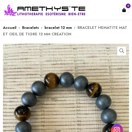
0
Accueil
›
Bracelets
›
bracelet 12 mm
›
BRACELET HEMATITE MAT
ET OEIL DE TIGRE 12 MM CREATION