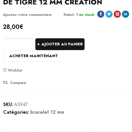
DE TIGRE 12 MM CREATION
Ajoutez votre commentaire
Statut:
1 en stock
28,00
€
AJOUTER AU PANIER
ACHETER MAINTENANT
Wishlist
Compare
SKU:
A5947
Catégories:
bracelet 12 mm