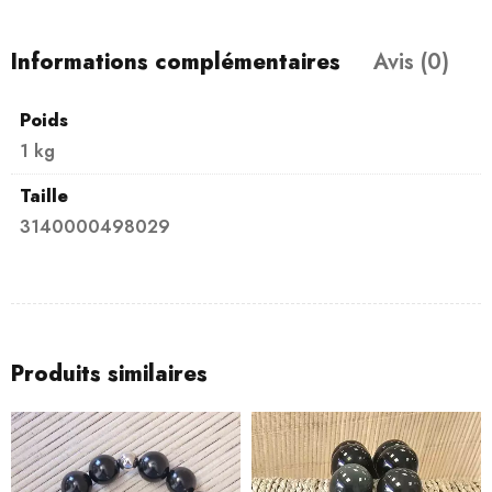
Informations complémentaires
Avis (0)
Poids
1 kg
Taille
3140000498029
Produits similaires