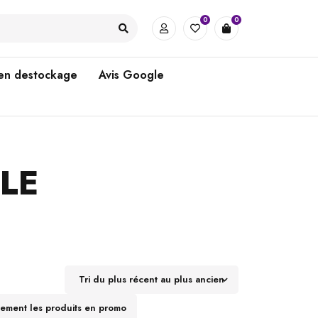
0
0
 en destockage
Avis Google
LE
Tri du plus récent au plus ancien
uement les produits en promo