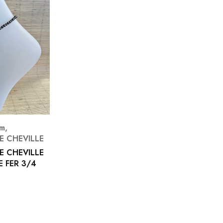
mm
,
E CHEVILLE
E CHEVILLE
E FER 3/4