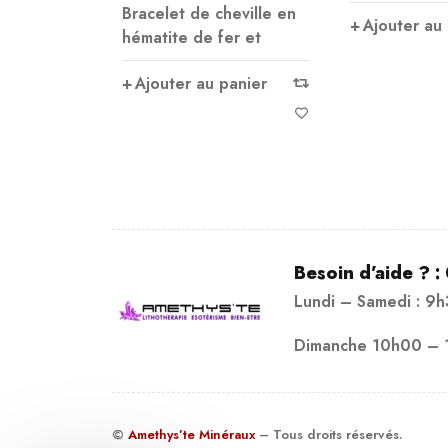
Bracelet de cheville en
Ajouter au
hématite de fer et
Ajouter au panier
Besoin d’aide ? :
Lundi – Samedi : 9
Dimanche 10h00 – 
©
Amethys’te Minéraux
– Tous droits réservés.