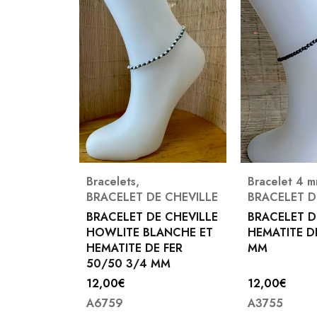
—
20€
Bracelets
,
Bracelet 4 
BRACELET DE CHEVILLE
BRACELET D
BRACELET DE CHEVILLE
BRACELET D
HOWLITE BLANCHE ET
HEMATITE D
HEMATITE DE FER
MM
50/50 3/4 MM
12,00
€
12,00
€
A6759
A3755