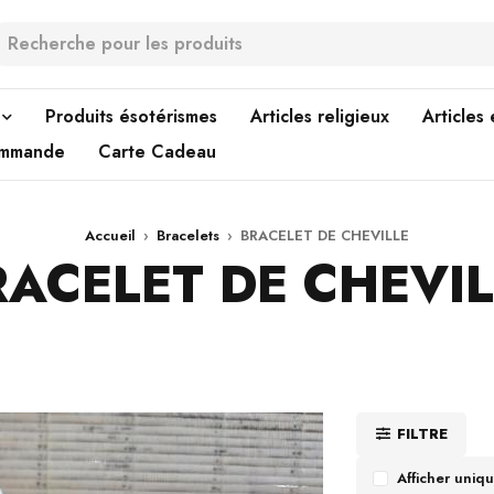
Produits ésotérismes
Articles religieux
Articles
ommande
Carte Cadeau
Accueil
›
Bracelets
›
BRACELET DE CHEVILLE
RACELET DE CHEVIL
FILTRE
Afficher uniq