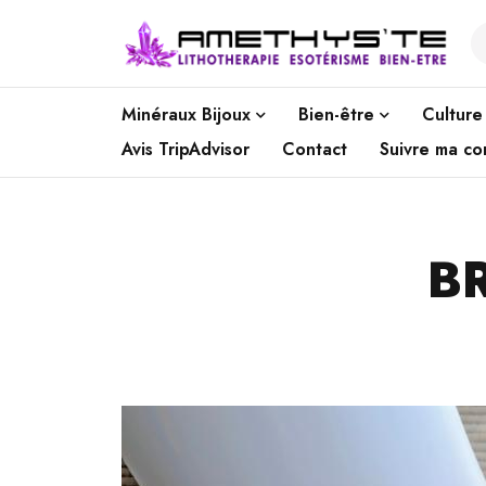
Minéraux Bijoux
Bien-être
Culture
Avis TripAdvisor
Contact
Suivre ma c
B