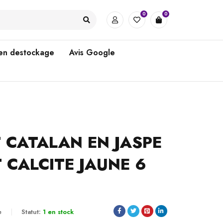
0
0
 en destockage
Avis Google
 CATALAN EN JASPE
 CALCITE JAUNE 6
e
Statut:
1 en stock