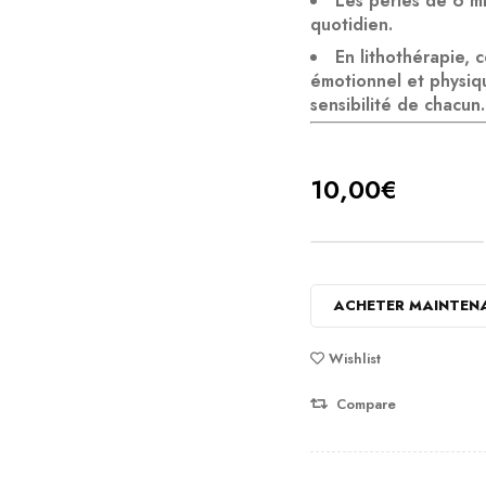
Les perles de 6
m
quotidien.
En lithothérapie, 
émotionnel et physiq
sensibilité de chacun.
10,00
€
ACHETER MAINTEN
Wishlist
Compare