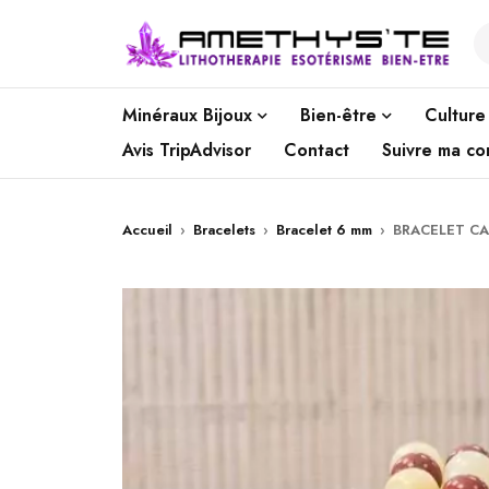
Minéraux Bijoux
Bien-être
Culture
Avis TripAdvisor
Contact
Suivre ma c
Accueil
›
Bracelets
›
Bracelet 6 mm
›
BRACELET CA