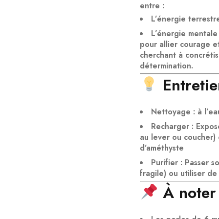
entre :
L’énergie terrestr
L’énergie mentale
pour allier courage et
cherchant à
concrétis
détermination.
Entreti
Nettoyage
: à l’e
Recharger
: Expos
au lever ou coucher)
d’améthyste
Purifier
: Passer so
fragile) ou utiliser de
À noter