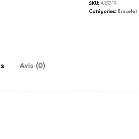
SKU:
A15319
Catégories:
Bracelet
es
Avis (0)