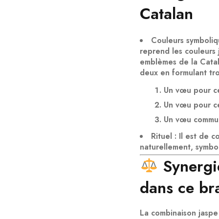
Catalan
Couleurs symboliq
reprend les couleurs
emblèmes de la Catal
deux
en formulant
tr
Un vœu pour
c
Un vœu pour
c
Un vœu
commu
Rituel
: Il est de 
naturellement
, symbo
Synergi
dans ce br
La combinaison
jaspe