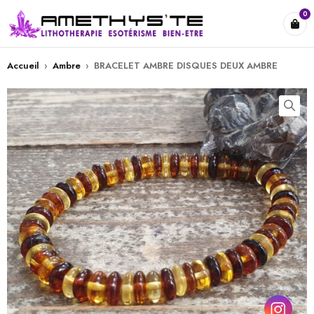
0
Accueil
›
Ambre
›
BRACELET AMBRE DISQUES DEUX AMBRE