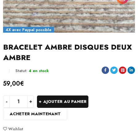
4X avec Paypal possible
BRACELET AMBRE DISQUES DEUX
AMBRE
Statut:
4 en stock
59,00
€
AJOUTER AU PANIER
ACHETER MAINTENANT
Wishlist