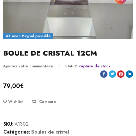
4X avec Paypal possible
BOULE DE CRISTAL 12CM
Ajoutez votre commentaire
Statut:
Rupture de stock
79,00
€
Wishlist
Compare
SKU:
A1302
Catégories:
Boules de cristal