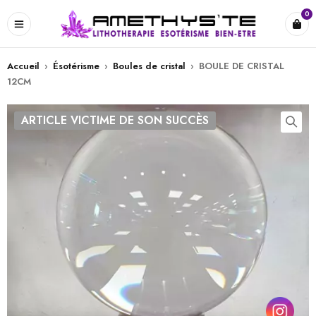
0
Accueil
›
Ésotérisme
›
Boules de cristal
›
BOULE DE CRISTAL
12CM
ARTICLE VICTIME DE SON SUCCÈS