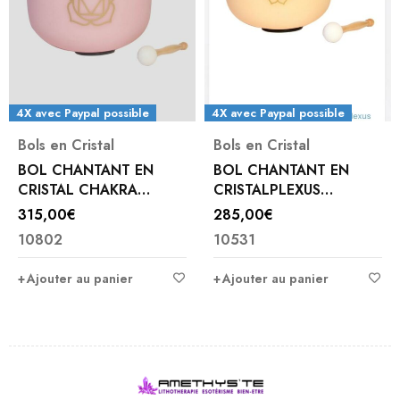
4X avec Paypal possible
4X avec Paypal possible
Bols en Cristal
Bols en Cristal
BOL CHANTANT EN
BOL CHANTANT EN
CRISTAL CHAKRA
CRISTALPLEXUS
RACINE
SOLAIRE
315,00
€
285,00
€
10802
10531
Ajouter au panier
Ajouter au panier