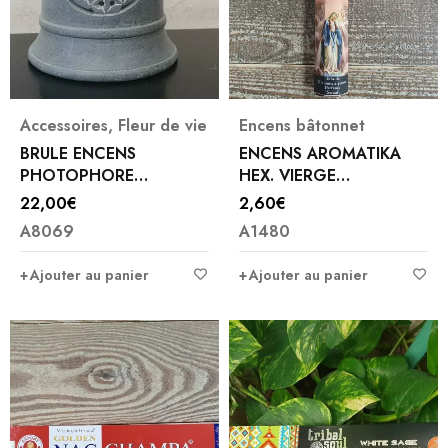
Accessoires
,
Fleur de vie
Encens bâtonnet
BRULE ENCENS
ENCENS AROMATIKA
PHOTOPHORE
HEX. VIERGE
STEATITE
MIRACULEUSE
22,00
€
2,60
€
A8069
A1480
Ajouter au panier
Ajouter au panier