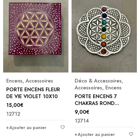
Encens
,
Accessoires
Déco & Accessoires
,
Accessoires
,
Encens
PORTE ENCENS FLEUR
DE VIE VIOLET 10X10
PORTE ENCENS 7
CHAKRAS ROND
15,00
€
ALUMINIUM
9,00
€
12712
12714
Ajouter au panier
Ajouter au panier