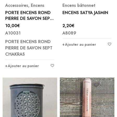
Accessoires
,
Encens
Encens bâtonnet
PORTE ENCENS ROND
ENCENS SATYA JASMIN
PIERRE DE SAVON SEPT
CHAKRAS
10,00
€
2,20
€
A10031
A8089
PORTE ENCENS ROND
Ajouter au panier
PIERRE DE SAVON SEPT
CHAKRAS
Ajouter au panier