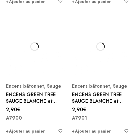
Ajouter au panier
Ajouter au panier
Encens bâtonnet
,
Sauge
Encens bâtonnet
,
Sauge
ENCENS GREEN TREE
ENCENS GREEN TREE
SAUGE BLANCHE et
SAUGE BLANCHE et
LAVANDE
SANG DRAGON
2,90
€
2,90
€
A7900
A7901
Ajouter au panier
Ajouter au panier