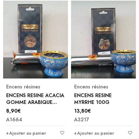
Encens résines
Encens résines
ENCENS RESINE ACACIA
ENCENS RESINE
GOMME ARABIQUE
MYRRHE 100G
100G
8,90
€
13,80
€
A1664
A3217
Ajouter au panier
Ajouter au panier