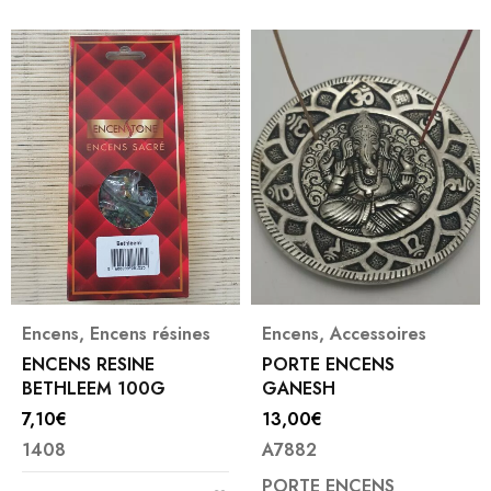
Encens
,
Encens résines
Encens
,
Accessoires
ENCENS RESINE
PORTE ENCENS
BETHLEEM 100G
GANESH
7,10
€
13,00
€
1408
A7882
PORTE ENCENS