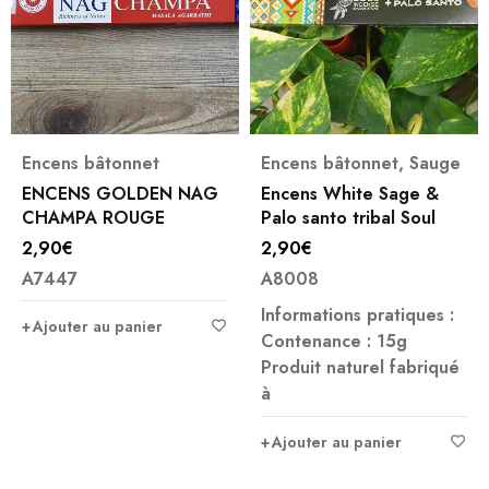
Encens bâtonnet
Encens bâtonnet
,
Sauge
ENCENS GOLDEN NAG
Encens White Sage &
CHAMPA ROUGE
Palo santo tribal Soul
2,90
€
2,90
€
A7447
A8008
Informations pratiques :
Ajouter au panier
Contenance : 15g
Produit naturel fabriqué
à
Ajouter au panier